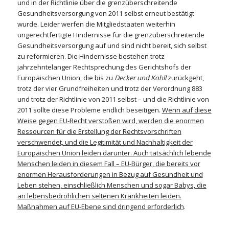
und in der Richtlinie über die grenzüberschreitende
Gesundheitsversorgung von 2011 selbst erneut bestätigt
wurde. Leider werfen die Mitgliedstaaten weiterhin
ungerechtfertigte Hindernisse für die grenzüberschreitende
Gesundheitsversorgung auf und sind nicht bereit, sich selbst
zu reformieren. Die Hindernisse bestehen trotz
jahrzehntelanger Rechtsprechung des Gerichtshofs der
Europäischen Union, die bis zu
Decker und Kohll
zurückgeht,
trotz der vier Grundfreiheiten und trotz der Verordnung 883
und trotz der Richtlinie von 2011 selbst – und die Richtlinie von
2011 sollte diese Probleme endlich beseitigen.
Wenn auf diese
Weise gegen EU-Recht verstoßen wird, werden die enormen
Ressourcen für die Erstellung der Rechtsvorschriften
verschwendet, und die Legitimität und Nachhaltigkeit der
Europäischen Union leiden darunter. Auch tatsächlich lebende
Menschen leiden in diesem Fall – EU-Bürger, die bereits vor
enormen Herausforderungen in Bezug auf Gesundheit und
Leben stehen, einschließlich Menschen und sogar Babys, die
an lebensbedrohlichen seltenen Krankheiten leiden.
Maßnahmen auf EU-Ebene sind dringend erforderlich
.