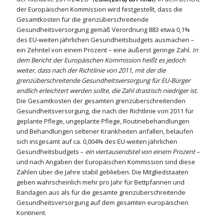
der Europäischen Kommission wird festgestellt, dass die
Gesamtkosten für die grenzüberschreitende
Gesundheitsversorgung gemäß Verordnung 883 etwa 0,1%
des EU-weiten jährlichen Gesundheitsbudgets ausmachen –
ein Zehntel von einem Prozent – eine äußerst geringe Zahl.
In
dem Bericht der Europäischen Kommission heißt es jedoch
weiter, dass nach der Richtlinie von 2011, mit der die
grenzüberschreitende Gesundheitsversorgung für EU-Bürger
endlich erleichtert werden sollte, die Zahl drastisch niedriger ist.
Die Gesamtkosten der gesamten grenzüberschreitenden
Gesundheitsversorgung, die nach der Richtlinie von 2011 für
geplante Pflege, ungeplante Pflege, Routinebehandlungen
und Behandlungen seltener Krankheiten anfallen, belaufen
sich insgesamt auf ca. 0,004% des EU-weiten jährlichen
Gesundheitsbudgets –
ein viertausendstel von einem Prozent
–
und nach Angaben der Europäischen Kommission sind diese
Zahlen über die Jahre stabil geblieben. Die Mitgliedstaaten
geben wahrscheinlich mehr pro Jahr für Bettpfannen und
Bandagen aus als für die gesamte grenzüberschreitende
Gesundheitsversorgung auf dem gesamten europäischen
Kontinent.