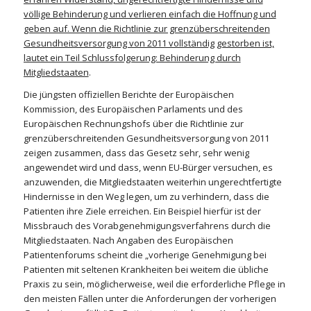
völlige Behinderung und verlieren einfach die Hoffnung und
geben auf. Wenn die Richtlinie zur grenzüberschreitenden
Gesundheitsversorgung von 2011 vollständig gestorben ist,
lautet ein Teil Schlussfolgerung: Behinderung durch
Mitgliedstaaten
.
Die jüngsten offiziellen Berichte der Europäischen
Kommission, des Europäischen Parlaments und des
Europäischen Rechnungshofs über die Richtlinie zur
grenzüberschreitenden Gesundheitsversorgung von 2011
zeigen zusammen, dass das Gesetz sehr, sehr wenig
angewendet wird und dass, wenn EU-Bürger versuchen, es
anzuwenden, die Mitgliedstaaten weiterhin ungerechtfertigte
Hindernisse in den Weg legen, um zu verhindern, dass die
Patienten ihre Ziele erreichen. Ein Beispiel hierfür ist der
Missbrauch des Vorabgenehmigungsverfahrens durch die
Mitgliedstaaten. Nach Angaben des Europäischen
Patientenforums scheint die „vorherige Genehmigung bei
Patienten mit seltenen Krankheiten bei weitem die übliche
Praxis zu sein, möglicherweise, weil die erforderliche Pflege in
den meisten Fällen unter die Anforderungen der vorherigen