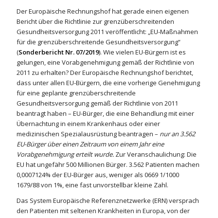
Der Europäische Rechnungshof hat gerade einen eigenen
Bericht über die Richtlinie zur grenzüberschreitenden
Gesundheitsversorgung 2011 veröffentlicht: „EU-Maßnahmen
für die grenzüberschreitende Gesundheitsversorgung“
(
Sonderbericht Nr. 07/2019
). Wie vielen EU-Bürgern ist es
gelungen, eine Vorabgenehmigung gemäß der Richtlinie von
2011 zu erhalten? Der Europäische Rechnungshof berichtet,
dass unter allen EU-Bürgern, die eine vorherige Genehmigung
für eine geplante grenzüberschreitende
Gesundheitsversorgung gemäß der Richtlinie von 2011
beantragt haben – EU-Bürger, die eine Behandlung mit einer
Übernachtung in einem Krankenhaus oder einer
medizinischen Spezialausrüstung beantragen –
nur an 3.562
EU-Bürger über einen Zeitraum von einem Jahr eine
Vorabgenehmigung erteilt wurde.
Zur Veranschaulichung: Die
EU hat ungefähr 500 Millionen Bürger. 3.562 Patienten machen
0,0007124% der EU-Bürger aus, weniger als 0669 1/1000
1679/88 von 1%, eine fast unvorstellbar kleine Zahl.
Das System Europäische Referenznetzwerke (ERN) versprach
den Patienten mit seltenen Krankheiten in Europa, von der