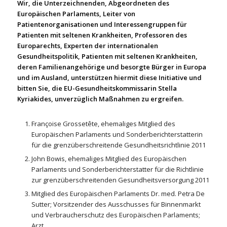
Wir, die Unterzeichnenden, Abgeordneten des
Europäischen Parlaments, Leiter von
Patientenorganisationen und Interessengruppen für
Patienten mit seltenen Krankheiten, Professoren des
Europarechts, Experten der internationalen
Gesundheitspolitik, Patienten mit seltenen Krankheiten,
deren Familienangehörige und besorgte Bürger in Europa
und im Ausland, unterstützen hiermit diese Initiative und
bitten Sie, die EU-Gesundheitskommissarin Stella
Kyriakides, unverzüglich Maßnahmen zu ergreifen.
Françoise Grossetête, ehemaliges Mitglied des
Europäischen Parlaments und Sonderberichterstatterin
für die grenzüberschreitende Gesundheitsrichtlinie 2011
John Bowis, ehemaliges Mitglied des Europäischen
Parlaments und Sonderberichterstatter für die Richtlinie
zur grenzüberschreitenden Gesundheitsversorgung 2011
Mitglied des Europäischen Parlaments Dr. med. Petra De
Sutter; Vorsitzender des Ausschusses für Binnenmarkt
und Verbraucherschutz des Europäischen Parlaments;
Arzt