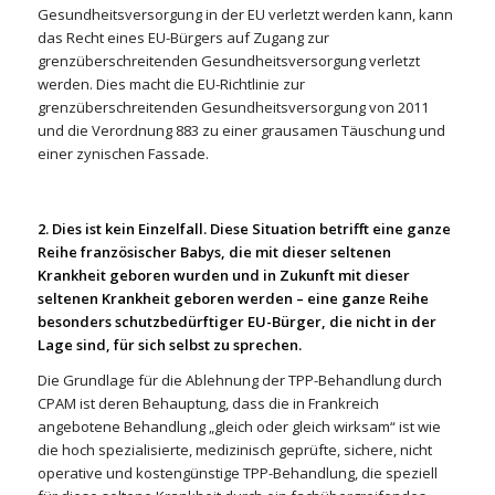
Gesundheitsversorgung in der EU verletzt werden kann, kann
das Recht eines EU-Bürgers auf Zugang zur
grenzüberschreitenden Gesundheitsversorgung verletzt
werden. Dies macht die EU-Richtlinie zur
grenzüberschreitenden Gesundheitsversorgung von 2011
und die Verordnung 883 zu einer grausamen Täuschung und
einer zynischen Fassade.
2. Dies ist kein Einzelfall. Diese Situation betrifft eine ganze
Reihe französischer Babys, die mit dieser seltenen
Krankheit geboren wurden und in Zukunft mit dieser
seltenen Krankheit geboren werden – eine ganze Reihe
besonders schutzbedürftiger EU-Bürger, die nicht in der
Lage sind, für sich selbst zu sprechen.
Die Grundlage für die Ablehnung der TPP-Behandlung durch
CPAM ist deren Behauptung, dass die in Frankreich
angebotene Behandlung „gleich oder gleich wirksam“ ist wie
die hoch spezialisierte, medizinisch geprüfte, sichere, nicht
operative und kostengünstige TPP-Behandlung, die speziell