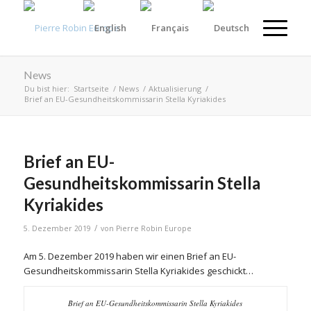
News
Du bist hier:
Startseite
/
News
/
Aktualisierung
/
Brief an EU-Gesundheitskommissarin Stella Kyriakides
Brief an EU-
Gesundheitskommissarin Stella
Kyriakides
/
5. Dezember 2019
von
Pierre Robin Europe
Am 5. Dezember 2019 haben wir einen Brief an EU-
Gesundheitskommissarin Stella Kyriakides geschickt…
Brief an EU-Gesundheitskommissarin Stella Kyriakides