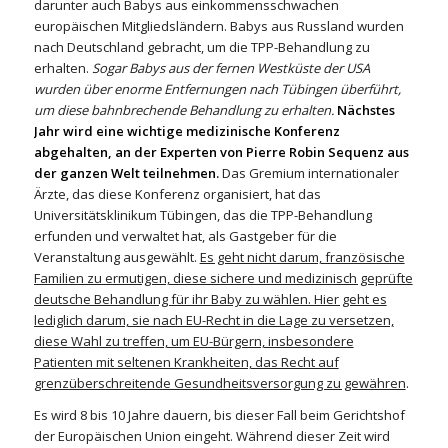
darunter auch Babys aus einkommensschwachen
europäischen Mitgliedsländern. Babys aus Russland wurden
nach Deutschland gebracht, um die TPP-Behandlung zu
erhalten.
Sogar Babys aus der fernen Westküste der USA
wurden über enorme Entfernungen nach Tübingen überführt,
um diese bahnbrechende Behandlung zu erhalten.
Nächstes
Jahr wird eine wichtige medizinische Konferenz
abgehalten, an der Experten von Pierre Robin Sequenz aus
der ganzen Welt teilnehmen.
Das Gremium internationaler
Ärzte, das diese Konferenz organisiert, hat das
Universitätsklinikum Tübingen, das die TPP-Behandlung
erfunden und verwaltet hat, als Gastgeber für die
Veranstaltung ausgewählt.
Es geht nicht darum, französische
Familien zu ermutigen, diese sichere und medizinisch geprüfte
deutsche Behandlung für ihr Baby zu wählen. Hier geht es
lediglich darum, sie nach EU-Recht in die Lage zu versetzen,
diese Wahl zu treffen, um EU-Bürgern, insbesondere
Patienten mit seltenen Krankheiten, das Recht auf
grenzüberschreitende Gesundheitsversorgung zu gewähren
.
Es wird 8 bis 10 Jahre dauern, bis dieser Fall beim Gerichtshof
der Europäischen Union eingeht. Während dieser Zeit wird