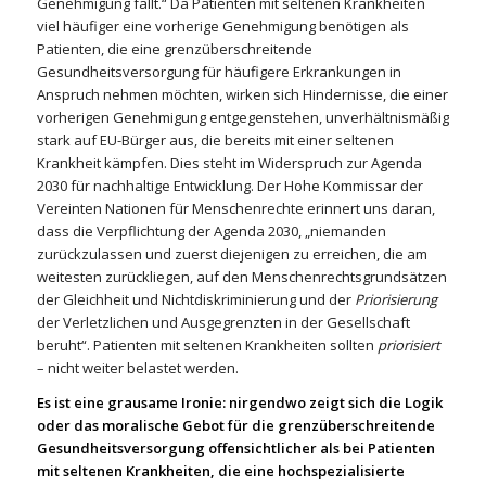
Genehmigung fällt.“ Da Patienten mit seltenen Krankheiten
viel häufiger eine vorherige Genehmigung benötigen als
Patienten, die eine grenzüberschreitende
Gesundheitsversorgung für häufigere Erkrankungen in
Anspruch nehmen möchten, wirken sich Hindernisse, die einer
vorherigen Genehmigung entgegenstehen, unverhältnismäßig
stark auf EU-Bürger aus, die bereits mit einer seltenen
Krankheit kämpfen. Dies steht im Widerspruch zur Agenda
2030 für nachhaltige Entwicklung. Der Hohe Kommissar der
Vereinten Nationen für Menschenrechte erinnert uns daran,
dass die Verpflichtung der Agenda 2030, „niemanden
zurückzulassen und zuerst diejenigen zu erreichen, die am
weitesten zurückliegen, auf den Menschenrechtsgrundsätzen
der Gleichheit und Nichtdiskriminierung und der
Priorisierung
der Verletzlichen und Ausgegrenzten in der Gesellschaft
beruht“. Patienten mit seltenen Krankheiten sollten
priorisiert
– nicht weiter belastet werden.
Es ist eine grausame Ironie: nirgendwo zeigt sich die Logik
oder das moralische Gebot für die grenzüberschreitende
Gesundheitsversorgung offensichtlicher als bei Patienten
mit seltenen Krankheiten, die eine hochspezialisierte