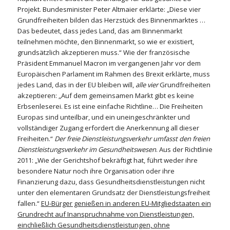
Projekt. Bundesminister Peter Altmaier erklärte: „Diese vier
Grundfreiheiten bilden das Herzstück des Binnenmarktes …
Das bedeutet, dass jedes Land, das am Binnenmarkt
teilnehmen möchte, den Binnenmarkt, so wie er existiert,
grundsätzlich akzeptieren muss.“ Wie der französische
Präsident Emmanuel Macron im vergangenen Jahr vor dem
Europäischen Parlament im Rahmen des Brexit erklärte, muss
jedes Land, das in der EU bleiben will,
alle vier
Grundfreiheiten
akzeptieren: „Auf dem gemeinsamen Markt gibt es keine
Erbsenleserei. Es ist eine einfache Richtline… Die Freiheiten
Europas sind unteilbar, und ein uneingeschränkter und
vollständiger Zugang erfordert die Anerkennung all dieser
Freiheiten.“
Der freie Dienstleistungsverkehr umfasst den freien
Dienstleistungsverkehr im Gesundheitswesen
. Aus der Richtlinie
2011: „Wie der Gerichtshof bekräftigt hat, führt weder ihre
besondere Natur noch ihre Organisation oder ihre
Finanzierung dazu, dass Gesundheitsdienstleistungen nicht
unter den elementaren Grundsatz der Dienstleistungsfreiheit
fallen.“
EU-Bürger genießen in anderen EU-Mitgliedstaaten ein
Grundrecht auf Inanspruchnahme von Dienstleistungen,
einchließlich Gesundheitsdienstleistungen, ohne