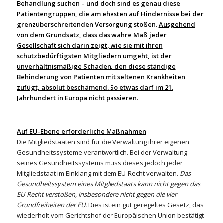
Behandlung suchen – und doch sind es genau diese
Patientengruppen, die am ehesten auf Hindernisse bei der
grenzüberschreitenden Versorgung stoßen.
Ausgehend
von dem Grundsatz, dass das wahre Maß jeder
Gesellschaft sich darin zeigt, wie sie mit ihren
schutzbedürftigsten Mitgliedern umgeht, ist der
unverhältnismäßige Schaden, den diese ständige
Behinderung von Patienten mit seltenen Krankheiten
zufügt, absolut beschämend. So etwas darf im 21.
Jahrhundert in Europa nicht passieren
.
Auf EU-Ebene erforderliche Maßnahmen
Die Mitgliedstaaten sind für die Verwaltung ihrer eigenen
Gesundheitssysteme verantwortlich. Bei der Verwaltung
seines Gesundheitssystems muss dieses jedoch jeder
Mitgliedstaat im Einklang mit dem EU-Recht verwalten.
Das
Gesundheitssystem eines Mitgliedstaats kann nicht gegen das
EU-Recht verstoßen, insbesondere nicht gegen die vier
Grundfreiheiten der EU.
Dies ist ein gut geregeltes Gesetz, das
wiederholt vom Gerichtshof der Europäischen Union bestätigt