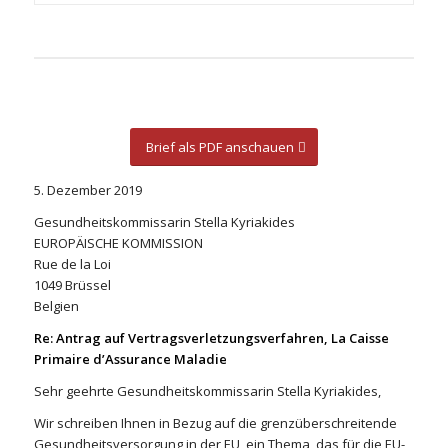
Brief als PDF anschauen
5. Dezember 2019
Gesundheitskommissarin Stella Kyriakides
EUROPÄISCHE KOMMISSION
Rue de la Loi
1049 Brüssel
Belgien
Re: Antrag auf Vertragsverletzungsverfahren, La Caisse
Primaire d’Assurance Maladie
Sehr geehrte Gesundheitskommissarin Stella Kyriakides,
Wir schreiben Ihnen in Bezug auf die grenzüberschreitende
Gesundheitsversorgung in der EU, ein Thema, das für die EU-