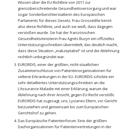
Wissen über die EU-Richtline von 2011 zur
grenzüberschreitende Gesundheitsversorgung und war
sogar Sonderberichterstatterin des Europäischen
Parlaments für dieses Gesetz. Frau Grossetête kennt
also diese Richtlinie, und auch sie weiß, dass dagegen
verstoßen wurde. Sie hat der französischen
Gesundheitsministerin Frau Agnès Buzyn ein offizielles
Unterstützungsschreiben übermittelt, das deutlich macht,
dass diese Situation „inakzeptabel“ ist und die Ablehnung
rechtlich unbegründet war.
EURORDIS, einer der größten, nicht-staatlichen
Zusammenschlüsse von Patientenorganisationen für
seltene Erkrankungen in der EU. EURORDIS schickte ein
sehr detailliertes Unterstützungsschreiben an die
L’Assurance Maladie mit einer Erklärung, warum die
Ablehnung nach ihrer Ansicht, gegen EU-Recht verstößt.
EURORDIS hat zugesagt, uns, Lysianes Eltern, vor Gericht
beizustehen und gemeinsam bis zum Europäischen
Gerichtshof zu gehen.
Das Europäische Patientenforum. Eine der größten
Dachorganisationen für Patientenvertretungen in der