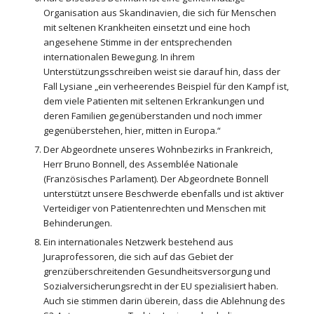
Organisation aus Skandinavien, die sich für Menschen
mit seltenen Krankheiten einsetzt und eine hoch
angesehene Stimme in der entsprechenden
internationalen Bewegung. In ihrem
Unterstützungsschreiben weist sie darauf hin, dass der
Fall Lysiane „ein verheerendes Beispiel für den Kampf ist,
dem viele Patienten mit seltenen Erkrankungen und
deren Familien gegenüberstanden und noch immer
gegenüberstehen, hier, mitten in Europa.“
Der Abgeordnete unseres Wohnbezirks in Frankreich,
Herr Bruno Bonnell, des Assemblée Nationale
(Französisches Parlament). Der Abgeordnete Bonnell
unterstützt unsere Beschwerde ebenfalls und ist aktiver
Verteidiger von Patientenrechten und Menschen mit
Behinderungen.
Ein internationales Netzwerk bestehend aus
Juraprofessoren, die sich auf das Gebiet der
grenzüberschreitenden Gesundheitsversorgung und
Sozialversicherungsrecht in der EU spezialisiert haben.
Auch sie stimmen darin überein, dass die Ablehnung des