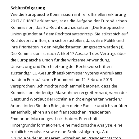
Schlussfolgerung
Wie die Europäische Kommission in ihrer offiziellen Erklärung
2017 / C 18/02 erklärt hat, ist es die Aufgabe der Europäischen
Kommission, das EU-Recht durchzusetzen: „Die Europäische
Union gründet auf dem Rechtsstaatsprinzip. Sie stützt sich auf
Rechtsvorschriften, um sicherzustellen, dass ihre Politik und
ihre Prioritäten in den Mitgliedstaaten umgesetzt werden (1).
Die Kommission ist nach Artikel 17 Absatz 1 des Vertrags über
die Europäische Union für die wirksame Anwendung,
Umsetzung und Durchsetzung der Rechtsvorschriften
zuständig.“ EU-Gesundheitskommissar Vytenis Andriukaitis
hat dem Europäischen Parlament am 12. Februar 2019
versprochen: „Ich möchte noch einmal betonen, dass die
Kommission eindeutige Maßnahmen ergreifen wird, wenn der
Geist und Wortlaut der Richtlinie nicht eingehalten werden.“
Anbei finden Sie den Brief, den meine Familie und ich vor über
eineinhalb Jahren an den französischen Präsidenten
Emmanuel Macron geschickt haben. Er enthält
Hintergrundinformationen, eine medizinische Analyse, eine
rechtliche Analyse sowie eine Schlussfolgerung. Auf
Grundlage der in unserem Schreiben an Präsident Macron