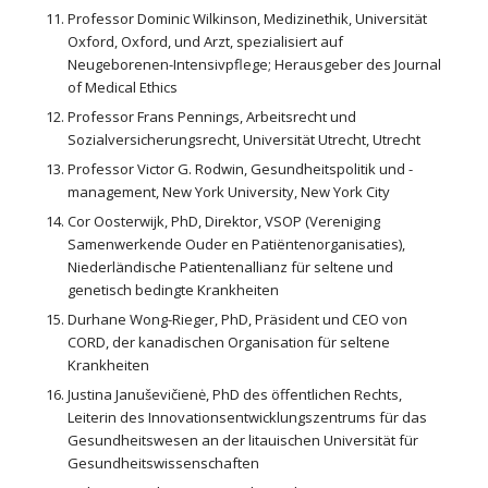
Professor Dominic Wilkinson, Medizinethik, Universität
Oxford, Oxford, und Arzt, spezialisiert auf
Neugeborenen-Intensivpflege; Herausgeber des Journal
of Medical Ethics
Professor Frans Pennings, Arbeitsrecht und
Sozialversicherungsrecht, Universität Utrecht, Utrecht
Professor Victor G. Rodwin, Gesundheitspolitik und -
management, New York University, New York City
Cor Oosterwijk, PhD, Direktor, VSOP (Vereniging
Samenwerkende Ouder en Patiëntenorganisaties),
Niederländische Patientenallianz für seltene und
genetisch bedingte Krankheiten
Durhane Wong-Rieger, PhD, Präsident und CEO von
CORD, der kanadischen Organisation für seltene
Krankheiten
Justina Januševičienė, PhD des öffentlichen Rechts,
Leiterin des Innovationsentwicklungszentrums für das
Gesundheitswesen an der litauischen Universität für
Gesundheitswissenschaften