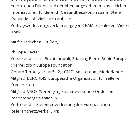
enthaltenen Fakten und der oben angegebenen zusätzlichen
Informationen fordere ich Gesundheitskommissarin Stella
Kyriakides offiziell dazu auf, ein
Vertragsverletzungsverfahren gegen CPAM einzuleiten. Vielen
Dank.
Mit freundlichen Grüßen,
Philippe Pakter
Vorsitzender und Rechtsanwalt, Stichting Pierre Robin Europe
(Pierre Robin Europe Foundation)
Gerard Terborgstraat 51 2, 1071TL Amsterdam, Niederlande
Mitglied, EURORDIS, Europäische Organisation für seltene
Krankheiten
Mitglied, VSOP (Vereniging Samenwerkende Ouder-en
Patiëntenorganisaties, NL)
Vertreter der Patientenvertretung des Europäischen
Referenznetzwerks (ERN)