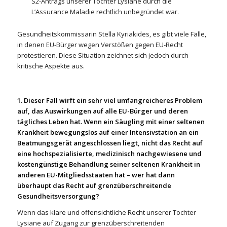
S2-Antrags unserer Tochter Lysiane durch die
L’Assurance Maladie rechtlich unbegründet war.
Gesundheitskommissarin Stella Kyriakides, es gibt viele Fälle,
in denen EU-Bürger wegen Verstößen gegen EU-Recht
protestieren. Diese Situation zeichnet sich jedoch durch
kritische Aspekte aus.
1. Dieser Fall wirft ein sehr viel umfangreicheres Problem
auf, das Auswirkungen auf alle EU-Bürger und deren
tägliches Leben hat. Wenn ein Säugling mit einer seltenen
Krankheit bewegungslos auf einer Intensivstation an ein
Beatmungsgerät angeschlossen liegt, nicht das Recht auf
eine hochspezialisierte, medizinisch nachgewiesene und
kostengünstige Behandlung seiner seltenen Krankheit in
anderen EU-Mitgliedsstaaten hat – wer hat dann
überhaupt das Recht auf grenzüberschreitende
Gesundheitsversorgung?
Wenn das klare und offensichtliche Recht unserer Tochter
Lysiane auf Zugang zur grenzüberschreitenden