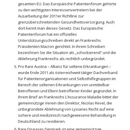
gesamten EU. Das Europäische Patientenforum gehörte
zu den wichtigsten Interessenvertretern bei der
Ausarbeitung der 2011er Richtline zur
grenzüberschreitenden Gesundheitsversorgung. Auch
dort kennt man dieses Gesetz. Das Europäische
Patientenforum hat ein offizielles
Unterstützungsschreiben direkt an Frankreichs
Präsidenten Macron gerichtet. In ihrem Schreiben
bezeichnen Sie die Situation als „schockierend“ und die
Ablehnung Frankreichs als rechtlich unbegründet.
Pro Rare Austria – Allianz für seltene Erkrankungen –
wurde Ende 2011 als österreichweit tätiger Dachverband
für Patientenorganisationen und Selbsthilfegruppen im
Bereich der seltenen Erkrankungen von unmittelbar
Betroffenen und Eltern betroffener Kinder gegründet. In
ihrem Brief an Frankreichs L’Assurance Maladie bittet der
gemeinnützige Verein den Direktor, Nicolas Revel, die
unbegründete Ablehnung von Lysianes Recht auf eine
sichere und medizinisch nachgewiesene Behandlung in
Deutschland zu revidieren.
Rare Diseases Denmark ist eine gemeinnützige